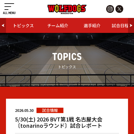
ALL MENU
トピックス
チーム紹介
選手紹介
試合日程・
TOPICS
トピックス
2026.05.30
試合情報
5/30(土) 2026 BVT第1戦 名古屋大会
〔tonarinoラウンド〕試合レポート