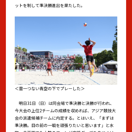
ットを制して準決勝進出を果たした。
＜雲一つない青空の下でプレーした＞
明日31日（日）は同会場で準決勝と決勝が行われ、
今大会の上位2チームの成績を収めれば、アジア競技大
会の派遣候補チームに内定する。とはいえ、「まずは
準決勝。目の前の一戦を頑張りたいと思います」と水