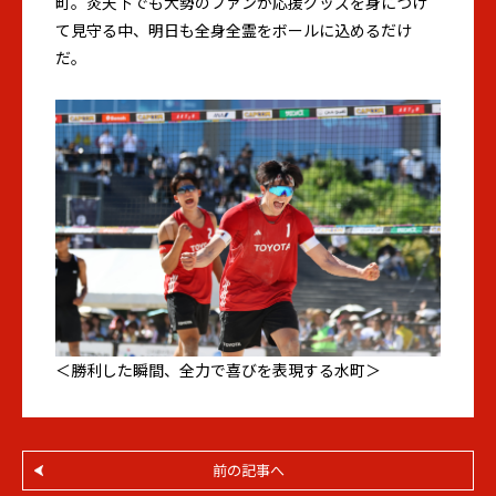
町。炎天下でも大勢のファンが応援グッズを身につけ
て見守る中、明日も全身全霊をボールに込めるだけ
だ。
＜勝利した瞬間、全力で喜びを表現する水町＞
前の記事へ