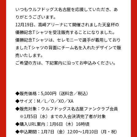
いつもウルフドッグス名古屋を応援していただき、あ
りがとうございます。
12月19日、高崎アリーナにて開催されました天皇杯の
優勝記念Tシャツを受注販売することになりました。
優勝記念Tシャツは、セレモニーで選手が着用しており
ましたTシャツの背面にチーム名を入れたデザインで販
売いたします。
ご希望の方は、下記案内に沿ってお申込みください。
◆販売価格：5,000円（送料含／税込）
◆サイズ：M／L／O／XO／XA
◆販売対象：ウルフドッグス名古屋ファンクラブ会員
※1月5日（水）までの入会決済完了者が対象
◆購入URL案内：1月6日（木）16時頃
◆申込期間：1月7日（金）12:00～1月10日（月・祝）