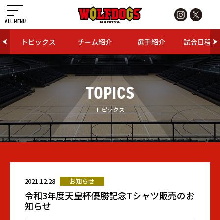
ALL MENU
トピックス
チーム紹介
選手紹介
試合日程・
TOPICS
トピックス
2021.12.28
お知らせ
令和3年度天皇杯優勝記念Tシャツ販売のお
知らせ