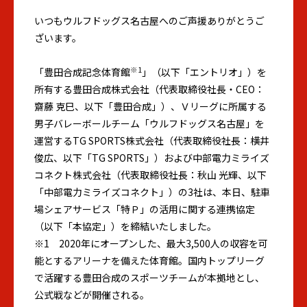
いつもウルフドッグス名古屋へのご声援ありがとうご
ざいます。
※1
「豊田合成記念体育館
」（以下「エントリオ」）を
所有する豊田合成株式会社（代表取締役社長・CEO：
齋藤 克巳、以下「豊田合成」）、Ｖリーグに所属する
男子バレーボールチーム「ウルフドッグス名古屋」を
運営するTG SPORTS株式会社（代表取締役社長：横井
俊広、以下「TG SPORTS」）および中部電力ミライズ
コネクト株式会社（代表取締役社長：秋山 光輝、以下
「中部電力ミライズコネクト」）の3社は、本日、駐車
場シェアサービス「特Ｐ」の活用に関する連携協定
（以下「本協定」）を締結いたしました。
※1 2020年にオープンした、最大3,500人の収容を可
能とするアリーナを備えた体育館。国内トップリーグ
で活躍する豊田合成のスポーツチームが本拠地とし、
公式戦などが開催される。