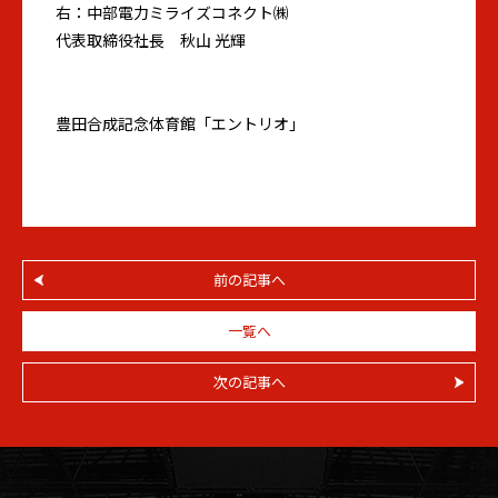
右：中部電力ミライズコネクト㈱
代表取締役社長 秋山 光輝
豊田合成記念体育館「エントリオ」
前の記事へ
一覧へ
次の記事へ