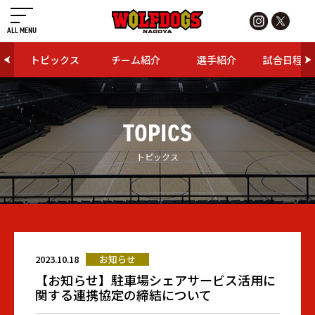
ALL MENU
トピックス
チーム紹介
選手紹介
試合日程・
TOPICS
トピックス
2023.10.18
お知らせ
【お知らせ】駐車場シェアサービス活用に
関する連携協定の締結について