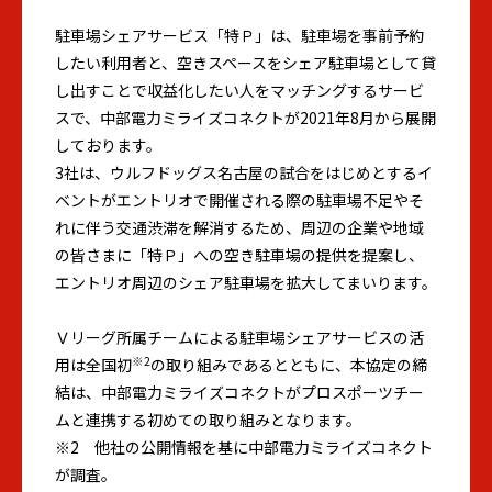
駐車場シェアサービス「特Ｐ」は、駐車場を事前予約
したい利用者と、空きスペースをシェア駐車場として貸
し出すことで収益化したい人をマッチングするサービ
スで、中部電力ミライズコネクトが2021年8月から展開
しております。
3社は、ウルフドッグス名古屋の試合をはじめとするイ
ベントがエントリオで開催される際の駐車場不足やそ
れに伴う交通渋滞を解消するため、周辺の企業や地域
の皆さまに「特Ｐ」への空き駐車場の提供を提案し、
エントリオ周辺のシェア駐車場を拡大してまいります。
Ｖリーグ所属チームによる駐車場シェアサービスの活
※2
用は全国初
の取り組みであるとともに、本協定の締
結は、中部電力ミライズコネクトがプロスポーツチー
ムと連携する初めての取り組みとなります。
※2 他社の公開情報を基に中部電力ミライズコネクト
が調査。