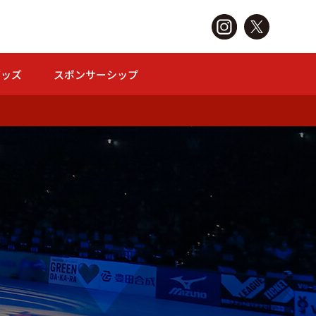
グッズ
スポンサーシップ