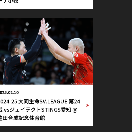
ーナ小牧
025.02.10
2024-25 大同生命SV.LEAGUE 第24
戦 vsジェイテクトSTINGS愛知 @
豊田合成記念体育館