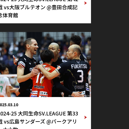
戦 vs大阪ブルテオン @豊田合成記
念体育館
025.03.10
2024-25 大同生命SV.LEAGUE 第33
戦 vs広島サンダーズ @パークアリ