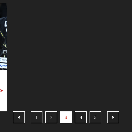
1
2
3
4
5