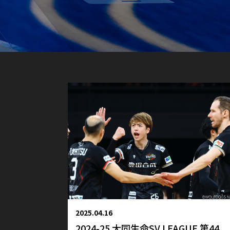
2025.04.16
2024-25 大同生命SV.LEAGUE 第44