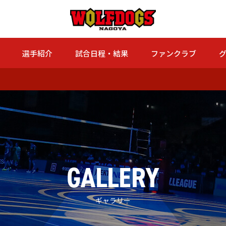
選手紹介
試合日程・結果
ファンクラブ
GALLERY
ギャラリー