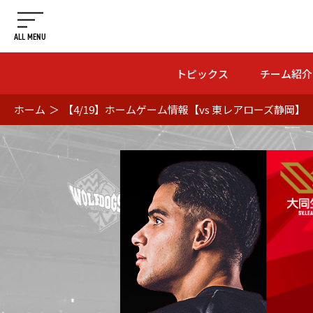
ALL MENU
トピックス
チーム紹介
ホーム
＞
【4/19】ホームゲーム情報【vs 東レアローズ静岡】