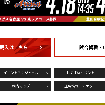
購入はこちら
試合観戦・
イベントスケジュール
おすすめイベント
館内マップ
座席情報・チケット