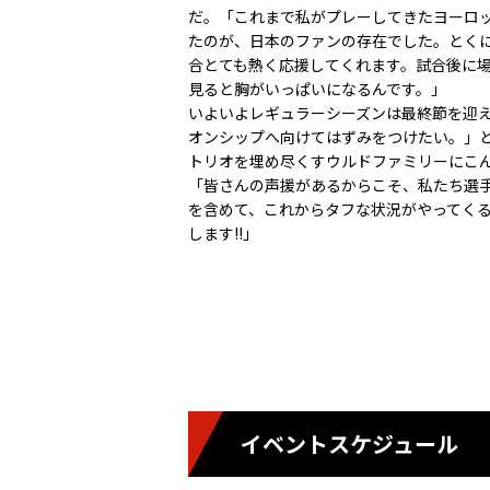
だ。「これまで私がプレーしてきたヨーロ
たのが、日本のファンの存在でした。とく
合とても熱く応援してくれます。試合後に
見ると胸がいっぱいになるんです。」
いよいよレギュラーシーズンは最終節を迎
オンシップへ向けてはずみをつけたい。」
トリオを埋め尽くすウルドファミリーにこ
「皆さんの声援があるからこそ、私たち選
を含めて、これからタフな状況がやってく
します!!」
イベントスケジュール