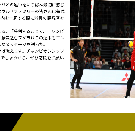
ッパとの違いをいちばん最初に感じ
にウルドファミリーの皆さんは毎試
場内を一周する際に満員の観客席を
える。「勝利することで、チャンピ
と意気込むブゲラはこの週末もエン
んなメッセージを送った。
手は戦えます。チャンピオンシップ
るでしょうから、ぜひ応援をお願い