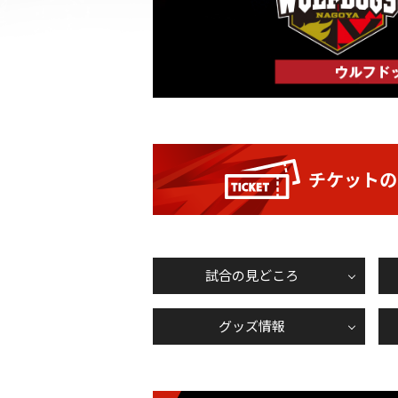
チケットの
試合の見どころ
グッズ情報