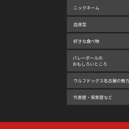
ニックネーム
血液型
好きな食べ物
バレーボールの
おもしろいところ
ウルフドッグス名古屋の魅
代表歴・受賞歴など