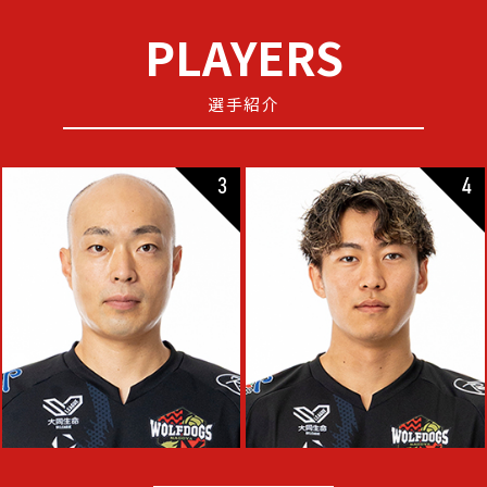
PLAYERS
選手紹介
3
4