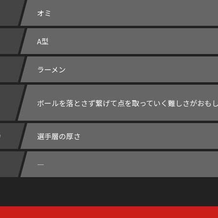
オミ
A型
ラーメン
ボールを落とさず繋げて点を取っていく難しさがおも
力
選手層の厚さ
―