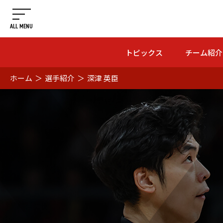
ALL MENU
トピックス
チーム紹介
ホーム
＞
選手紹介
＞
深津 英臣